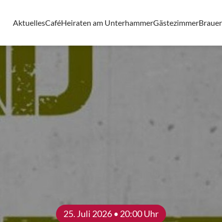
Aktuelles
Café
Heiraten am Unterhammer
Gästezimmer
Brauer
25. Juli 2026 • 20:00 Uhr