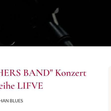
ERS BAND" Konzert
Reihe LIFVE
HAN BLUES