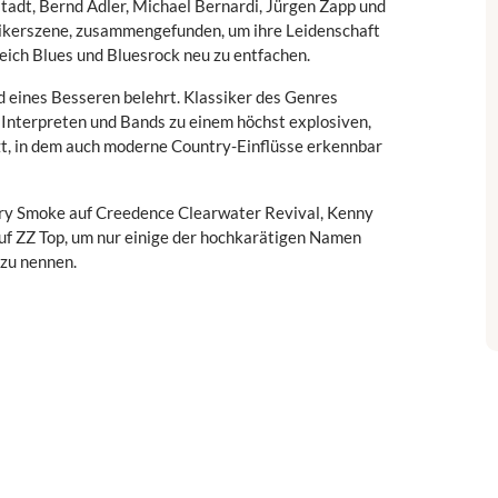
adt, Bernd Adler, Michael Bernardi, Jürgen Zapp und
sikerszene, zusammengefunden, um ihre Leidenschaft
ich Blues und Bluesrock neu zu entfachen.
d eines Besseren belehrt. Klassiker des Genres
 Interpreten und Bands zu einem höchst explosiven,
, in dem auch moderne Country-Einflüsse erkennbar
rry Smoke auf Creedence Clearwater Revival, Kenny
f ZZ Top, um nur einige der hochkarätigen Namen
zu nennen.