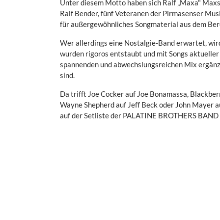
Unter diesem Motto haben sich Ralf „Maxa" Maxst
Ralf Bender, fünf Veteranen der Pirmasenser Mu
für außergewöhnliches Songmaterial aus dem Bere
Wer allerdings eine Nostalgie-Band erwartet, wir
wurden rigoros entstaubt und mit Songs aktueller
spannenden und abwechslungsreichen Mix ergänzt
sind.
Da trifft Joe Cocker auf Joe Bonamassa, Blackbe
Wayne Shepherd auf Jeff Beck oder John Mayer au
auf der Setliste der PALATINE BROTHERS BAND 